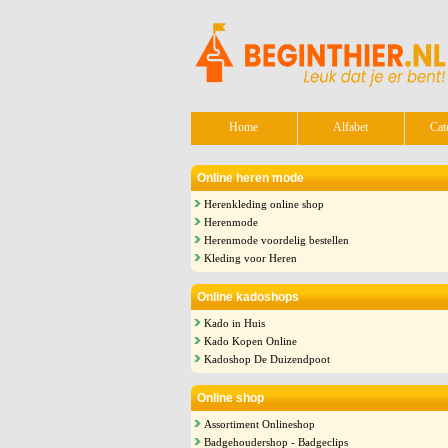
Home
Alfabet
Cat
Online heren mode
Herenkleding online shop
Herenmode
Herenmode voordelig bestellen
Kleding voor Heren
Online kadoshops
Kado in Huis
Kado Kopen Online
Kadoshop De Duizendpoot
Online shop
Assortiment Onlineshop
Badgehoudershop - Badgeclips