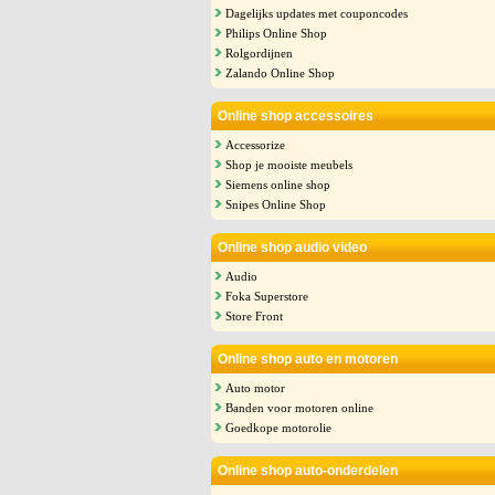
Dagelijks updates met couponcodes
Philips Online Shop
Rolgordijnen
Zalando Online Shop
Online shop accessoires
Accessorize
Shop je mooiste meubels
Siemens online shop
Snipes Online Shop
Online shop audio video
Audio
Foka Superstore
Store Front
Online shop auto en motoren
Auto motor
Banden voor motoren online
Goedkope motorolie
Online shop auto-onderdelen